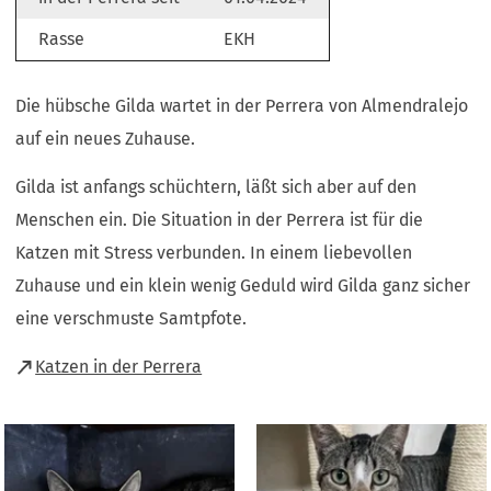
Rasse
EKH
Die hübsche Gilda wartet in der Perrera von Almendralejo
auf ein neues Zuhause.
Gilda ist anfangs schüchtern, läßt sich aber auf den
Menschen ein. Die Situation in der Perrera ist für die
Katzen mit Stress verbunden. In einem liebevollen
Zuhause und ein klein wenig Geduld wird Gilda ganz sicher
eine verschmuste Samtpfote.
(Öffnet
Katzen in der Perrera
in
einem
neuen