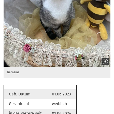
Tiername
Geb.-Datum
01.06.2023
Geschlecht
weiblich
in der Perrera seit
01.04.2024