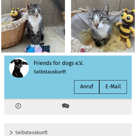
Friends for dogs e.V.
Selbstauskunft
Anruf
E-Mail
Zeiten
Kontakt
Selbstauskunft