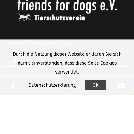
Unterstützen Sie uns bei
Durch die Nutzung dieser Website erklären Sie sich
Bankverbindung
damit einverstanden, dass diese Seite Cookies
verwendet.
Datenschutzerklärung
OK
Kontakt
Sitemap
Impressum
Datenschutz
Newsletter